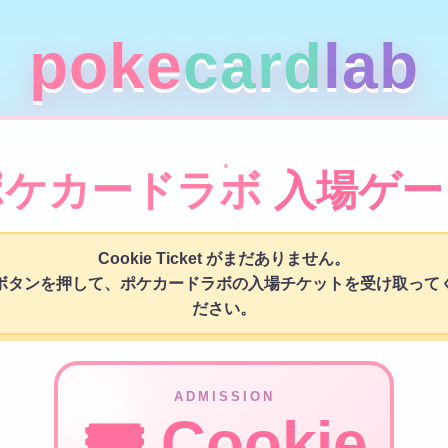
poke
card
lab
ポケカードラボ
入場ゲー
Cookie Ticket がまだありません。
ボタンを押して、ポケカードラボの入場チケットを受け取って
ださい。
ADMISSION
🎟️ Cookie