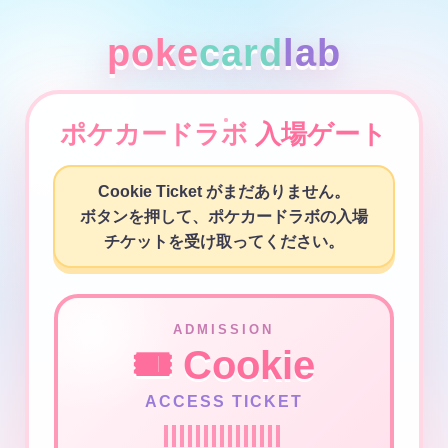
poke
card
lab
ポケカードラボ
入場ゲート
Cookie Ticket がまだありません。
ボタンを押して、ポケカードラボの入場
チケットを受け取ってください。
ADMISSION
🎟️ Cookie
ACCESS TICKET