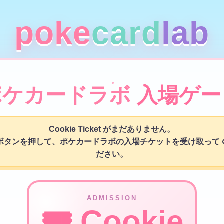
poke
card
lab
ポケカードラボ
入場ゲー
Cookie Ticket がまだありません。
ボタンを押して、ポケカードラボの入場チケットを受け取って
ださい。
ADMISSION
🎟️ Cookie