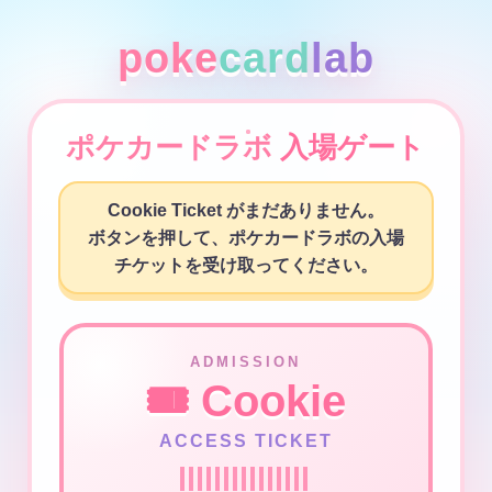
poke
card
lab
ポケカードラボ
入場ゲート
Cookie Ticket がまだありません。
ボタンを押して、ポケカードラボの入場
チケットを受け取ってください。
ADMISSION
🎟️ Cookie
ACCESS TICKET