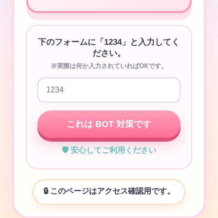
下のフォームに「1234」と入力してく
ださい。
※実際は何か入力されていればOKです。
これは BOT 対策です
🛡️ 安心してご利用ください
🔒 このページはアクセス確認用です。