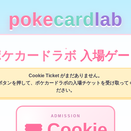
poke
card
lab
ポケカードラボ
入場ゲー
Cookie Ticket がまだありません。
ボタンを押して、ポケカードラボの入場チケットを受け取って
ださい。
ADMISSION
🎟️ Cookie