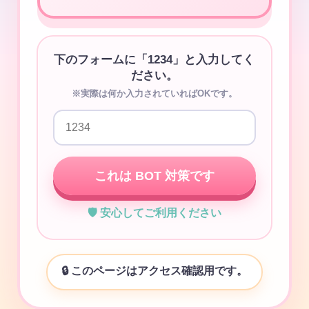
下のフォームに「1234」と入力してく
ださい。
※実際は何か入力されていればOKです。
これは BOT 対策です
🛡️ 安心してご利用ください
🔒 このページはアクセス確認用です。