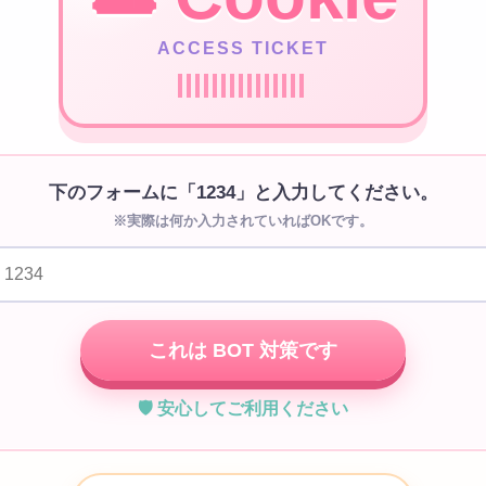
ACCESS TICKET
下のフォームに「1234」と入力してください。
※実際は何か入力されていればOKです。
これは BOT 対策です
🛡️ 安心してご利用ください