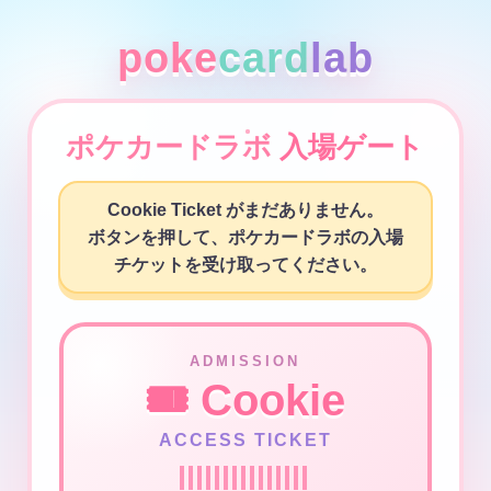
poke
card
lab
ポケカードラボ
入場ゲート
Cookie Ticket がまだありません。
ボタンを押して、ポケカードラボの入場
チケットを受け取ってください。
ADMISSION
🎟️ Cookie
ACCESS TICKET