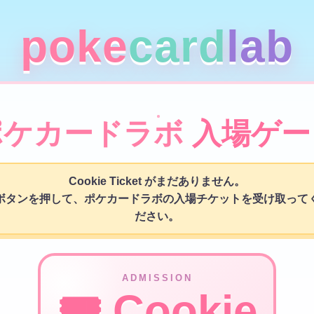
poke
card
lab
ポケカードラボ
入場ゲー
Cookie Ticket がまだありません。
ボタンを押して、ポケカードラボの入場チケットを受け取って
ださい。
ADMISSION
🎟️ Cookie