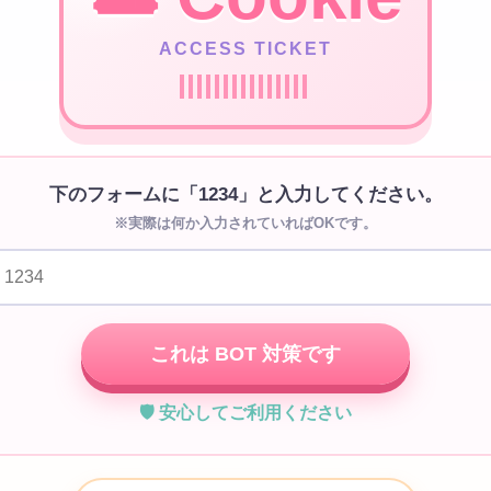
ACCESS TICKET
下のフォームに「1234」と入力してください。
※実際は何か入力されていればOKです。
これは BOT 対策です
🛡️ 安心してご利用ください