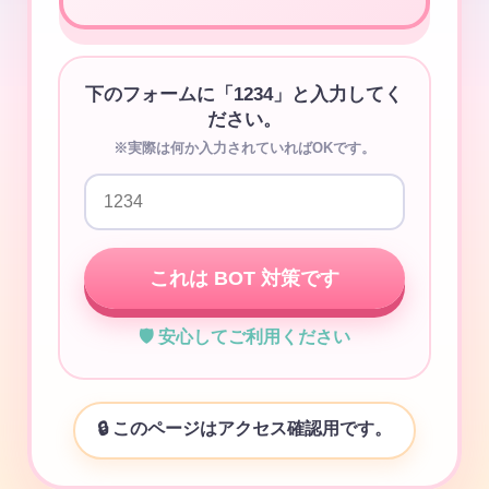
下のフォームに「1234」と入力してく
ださい。
※実際は何か入力されていればOKです。
これは BOT 対策です
🛡️ 安心してご利用ください
🔒 このページはアクセス確認用です。