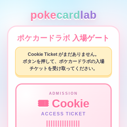
poke
card
lab
ポケカードラボ
入場ゲート
Cookie Ticket がまだありません。
ボタンを押して、ポケカードラボの入場
チケットを受け取ってください。
ADMISSION
🎟️ Cookie
ACCESS TICKET