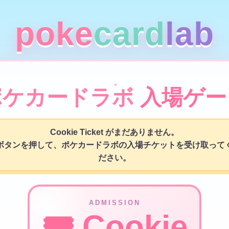
poke
card
lab
ポケカードラボ
入場ゲー
Cookie Ticket がまだありません。
ボタンを押して、ポケカードラボの入場チケットを受け取って
ださい。
ADMISSION
🎟️ Cookie