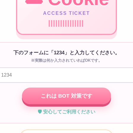
ACCESS TICKET
下のフォームに「1234」と入力してください。
※実際は何か入力されていればOKです。
これは BOT 対策です
🛡️ 安心してご利用ください