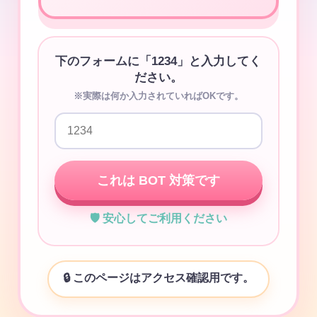
下のフォームに「1234」と入力してく
ださい。
※実際は何か入力されていればOKです。
これは BOT 対策です
🛡️ 安心してご利用ください
🔒 このページはアクセス確認用です。