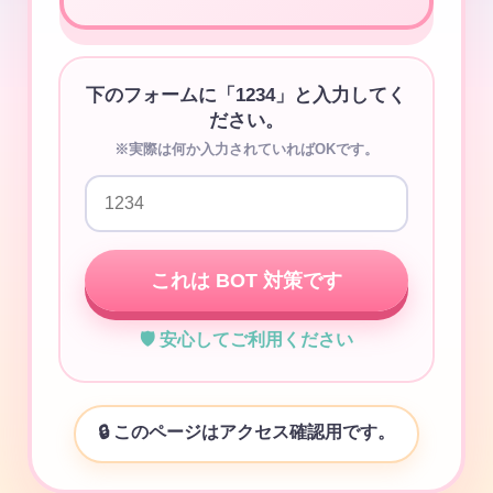
下のフォームに「1234」と入力してく
ださい。
※実際は何か入力されていればOKです。
これは BOT 対策です
🛡️ 安心してご利用ください
🔒 このページはアクセス確認用です。