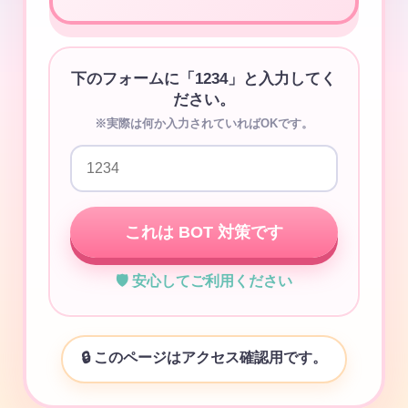
下のフォームに「1234」と入力してく
ださい。
※実際は何か入力されていればOKです。
これは BOT 対策です
🛡️ 安心してご利用ください
🔒 このページはアクセス確認用です。