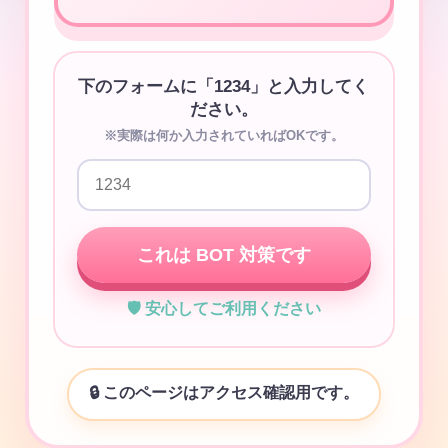
下のフォームに「1234」と入力してく
ださい。
※実際は何か入力されていればOKです。
これは BOT 対策です
🛡️ 安心してご利用ください
🔒 このページはアクセス確認用です。