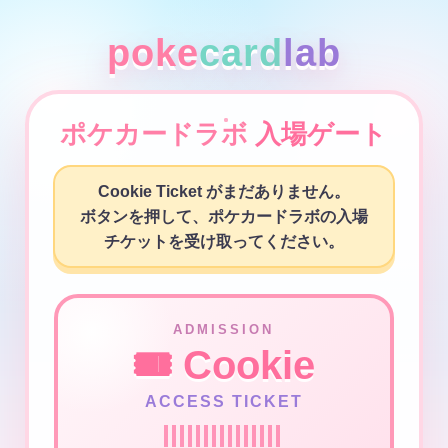
poke
card
lab
ポケカードラボ
入場ゲート
Cookie Ticket がまだありません。
ボタンを押して、ポケカードラボの入場
チケットを受け取ってください。
ADMISSION
🎟️ Cookie
ACCESS TICKET