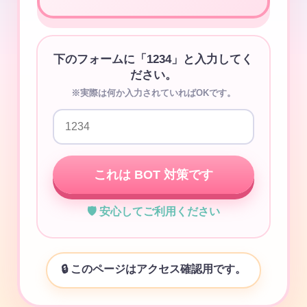
下のフォームに「1234」と入力してく
ださい。
※実際は何か入力されていればOKです。
これは BOT 対策です
🛡️ 安心してご利用ください
🔒 このページはアクセス確認用です。