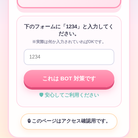
下のフォームに「1234」と入力してく
ださい。
※実際は何か入力されていればOKです。
これは BOT 対策です
🛡️ 安心してご利用ください
🔒 このページはアクセス確認用です。