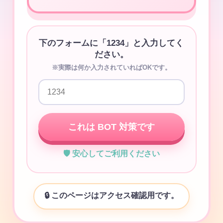
下のフォームに「1234」と入力してく
ださい。
※実際は何か入力されていればOKです。
これは BOT 対策です
🛡️ 安心してご利用ください
🔒 このページはアクセス確認用です。