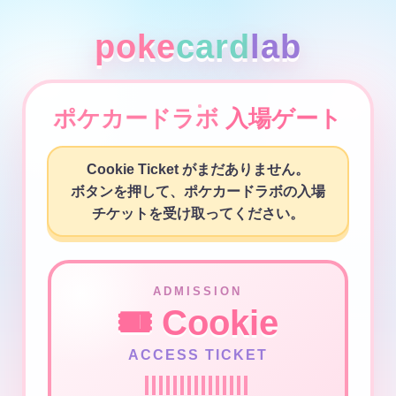
poke
card
lab
ポケカードラボ
入場ゲート
Cookie Ticket がまだありません。
ボタンを押して、ポケカードラボの入場
チケットを受け取ってください。
ADMISSION
🎟️ Cookie
ACCESS TICKET