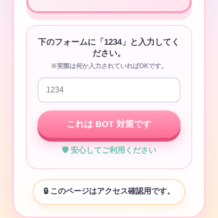
下のフォームに「1234」と入力してく
ださい。
※実際は何か入力されていればOKです。
これは BOT 対策です
🛡️ 安心してご利用ください
🔒 このページはアクセス確認用です。