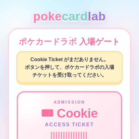
poke
card
lab
ポケカードラボ
入場ゲート
Cookie Ticket がまだありません。
ボタンを押して、ポケカードラボの入場
チケットを受け取ってください。
ADMISSION
🎟️ Cookie
ACCESS TICKET