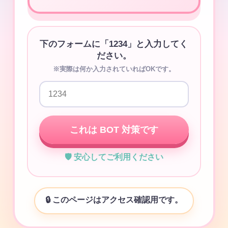
下のフォームに「1234」と入力してく
ださい。
※実際は何か入力されていればOKです。
これは BOT 対策です
🛡️ 安心してご利用ください
🔒 このページはアクセス確認用です。